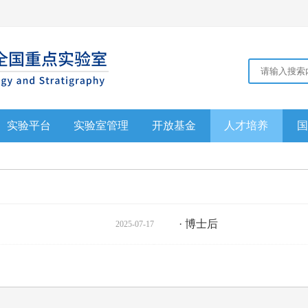
实验平台
实验室管理
开放基金
人才培养
国
·
博士后
2025-07-17