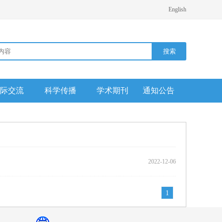
English
际交流
科学传播
学术期刊
通知公告
2022-12-06
1