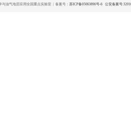
与油气地层应用全国重点实验室 | 备案号：
苏ICP备05063896号-6
公安备案号:32010