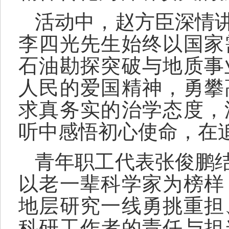
活动中，赵方臣深情
李四光先生
始终
以国家
石油勘探
突破与
地质事
人民的爱国精神，勇攀
求真务实的治学态度，
听中感悟初心使命，在
青年职工代表张俊鹏
以老一辈科学家为榜样
地层研究一线勇挑重担
科研工作者的责任与担