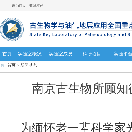
设为首页
收藏本站
首页
实验室概况
实验室成员
科研项目
实验平
首页
>
新闻动态
南京古生物所顾知
为缅怀老一辈科学家