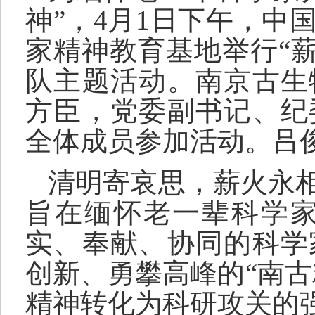
神
”
，4月1日下午，中
家精神教育基地
举行
“
队主题活动。南京古生
方臣，党委副书记、纪
全体成员参加活动
。
吕
清明寄哀思，薪火永
旨在缅怀老一辈科学
实、奉献、协同的科学
创新、勇攀高峰的
“
南古
精神转化为科研攻关的