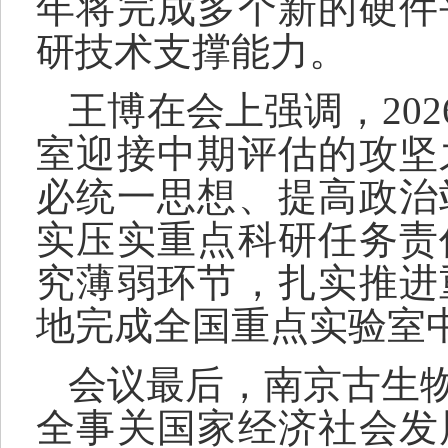
年将完成多个新的硬件
研技术支撑能力。
王博
在会上
强调，20
室迎接中期评估的攻坚
必统一思想、提高
政治
实
压实重点科研任务责
究
薄弱环节
，扎实推进
地
完成全国重点实验室
会议最后，南京古生
全事关国家经济社会发